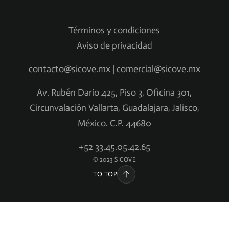
Términos y condiciones
Aviso de privacidad
contacto@sicove.mx | comercial@sicove.mx
Av. Rubén Dario 425, Piso 3, Oficina 301,
Circunvalación Vallarta, Guadalajara, Jalisco,
México. C.P. 44680
+52 33.45.05.42.65
© 2023 SICOVE
TO TOP