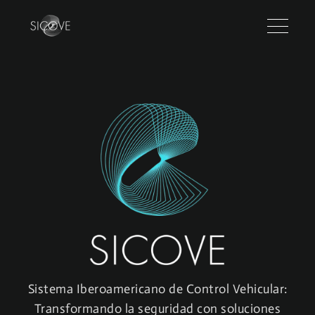
Sistema Iberoamericano de Control Vehicular:
Transformando la seguridad con soluciones